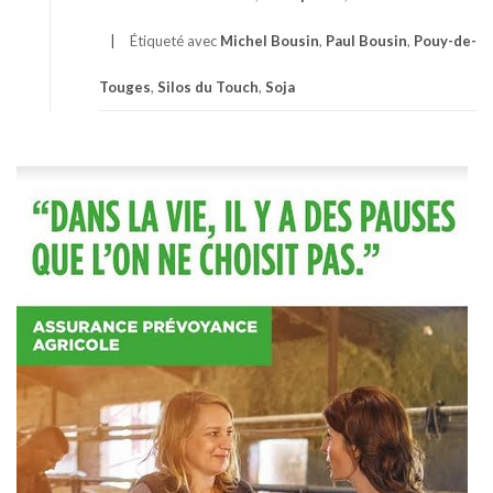
Étiqueté avec
Michel Bousin
,
Paul Bousin
,
Pouy-de-
Touges
,
Silos du Touch
,
Soja