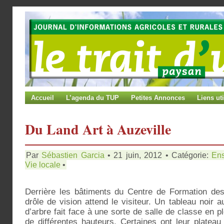
Accueil
L’agenda du TUP
Petites Annonces
Liens uti
Du Land Art à Auzeville
Par
Sébastien Garcia
• 21 juin, 2012 • Catégorie:
En
Vie locale
•
Derrière les bâtiments du Centre de Formation des
drôle de vision attend le visiteur. Un tableau noir 
d’arbre fait face à une sorte de salle de classe en pl
de différentes hauteurs. Certaines ont leur plateau