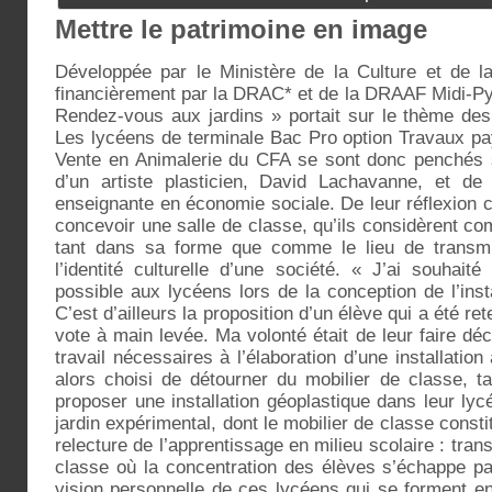
Mettre le patrimoine en image
Développée par le Ministère de la Culture et de 
financièrement par la DRAC* et de la DRAAF Midi-Pyr
Rendez-vous aux jardins » portait sur le thème de
Les lycéens de terminale Bac Pro option Travaux p
Vente en Animalerie du CFA se sont donc penchés s
d’un artiste plasticien, David Lachavanne, et de
enseignante en économie sociale. De leur réflexion co
concevoir une salle de classe, qu’ils considèrent c
tant dans sa forme que comme le lieu de transmi
l’identité culturelle d’une société. « J’ai souhaité
possible aux lycéens lors de la conception de l’instal
C’est d’ailleurs la proposition d’un élève qui a été re
vote à main levée. Ma volonté était de leur faire dé
travail nécessaires à l’élaboration d’une installation
alors choisi de détourner du mobilier de classe, t
proposer une installation géoplastique dans leur lyc
jardin expérimental, dont le mobilier de classe const
relecture de l’apprentissage en milieu scolaire : tra
classe où la concentration des élèves s’échappe pa
vision personnelle de ces lycéens qui se forment en