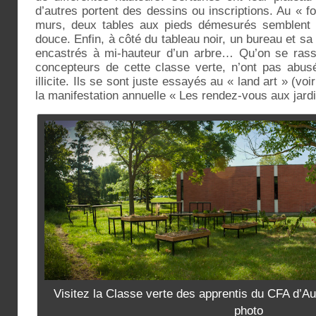
d’autres portent des dessins ou inscriptions. Au « 
murs, deux tables aux pieds démesurés semblent vo
douce. Enfin, à côté du tableau noir, un bureau et s
encastrés à mi-hauteur d’un arbre… Qu’on se rass
concepteurs de cette classe verte, n’ont pas abu
illicite. Ils se sont juste essayés au « land art » (vo
la manifestation annuelle « Les rendez-vous aux jardi
Visitez la Classe verte des apprentis du CFA d’Auz
photo