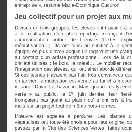
entreprise », résume Marie-Dominique Cucuron.
Jeu collectif pour un projet aux mu
Divisés en trois groupes, les élèves ont travaillé à la 
à la réalisation d’un photoreportage retraçant l’
communication autour de l’œuvre (textes explic
médiatisation…). Ils ont ainsi pu s’initier à la gest
équipe, en plus d’avoir acquis un regard et une prati
au contact d’un artiste professionnel. Lors de la cr
ont été utilisés : le bois, le métal… Le mobilier réc
l’imagination des élèves, qui ont ainsi abordé différe
Si ces jeunes n’avaient pas l’air très convaincus
en janvier, la motivation est venue au fur et à mesu
», sourit David Lachavanne. Mais quand ces lycéens
er
verte » au public, le 1
juin dernier, leur fier
trompaient pas quant au plaisir qu’ils ont pris à t
mois sur un projet tout de même hors-normes.
L’œuvre est appelée à perdurer. Les plantes ut
végétalisés ont toute été choisie pour leur origine loc
passez par la Cité des Sciences Vertes, faites don