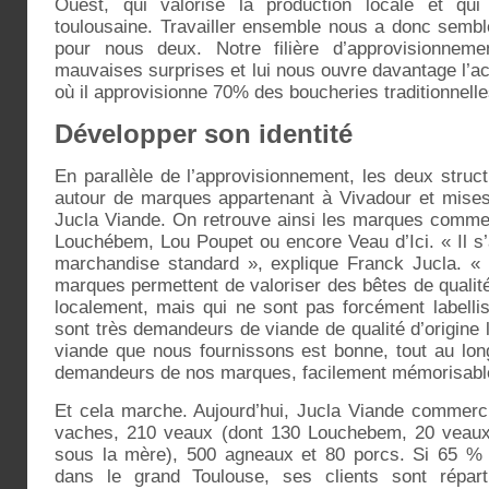
Ouest, qui valorise la production locale et qui
toulousaine. Travailler ensemble nous a donc semblé
pour nous deux. Notre filière d’approvisionnemen
mauvaises surprises et lui nous ouvre davantage l’ac
où il approvisionne 70% des boucheries traditionnelle
Développer son identité
En parallèle de l’approvisionnement, les deux struc
autour de marques appartenant à Vivadour et mises
Jucla Viande. On retrouve ainsi les marques comme
Louchébem, Lou Poupet ou encore Veau d’Ici. « Il s’a
marchandise standard », explique Franck Jucla. 
marques permettent de valoriser des bêtes de qualit
localement, mais qui ne sont pas forcément labell
sont très demandeurs de viande de qualité d’origine l
viande que nous fournissons est bonne, tout au long
demandeurs de nos marques, facilement mémorisabl
Et cela marche. Aujourd’hui, Jucla Viande commerc
vaches, 210 veaux (dont 130 Louchebem, 20 veaux 
sous la mère), 500 agneaux et 80 porcs. Si 65 % du
dans le grand Toulouse, ses clients sont répart