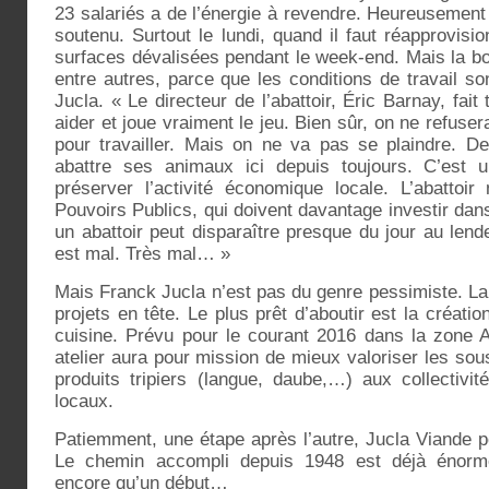
23 salariés a de l’énergie à revendre. Heureusement 
soutenu. Surtout le lundi, quand il faut réapprovis
surfaces dévalisées pendant le week-end. Mais la b
entre autres, parce que les conditions de travail s
Jucla. « Le directeur de l’abattoir, Éric Barnay, fait
aider et joue vraiment le jeu. Bien sûr, on ne refuse
pour travailler. Mais on ne va pas se plaindre. De 
abattre ses animaux ici depuis toujours. C’est u
préserver l’activité économique locale. L’abattoir
Pouvoirs Publics, qui doivent davantage investir dan
un abattoir peut disparaître presque du jour au lende
est mal. Très mal… »
Mais Franck Jucla n’est pas du genre pessimiste. La 
projets en tête. Le plus prêt d’aboutir est la créati
cuisine. Prévu pour le courant 2016 dans la zone 
atelier aura pour mission de mieux valoriser les so
produits tripiers (langue, daube,…) aux collectivit
locaux.
Patiemment, une étape après l’autre, Jucla Viande 
Le chemin accompli depuis 1948 est déjà énorme
encore qu’un début…