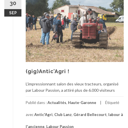
30
SEP
(gig)Antic’Agri !
L’impressionnant salon des vieux tracteurs, organisé
par Labour Passion, a attiré plus de 6.000 visiteurs
Publié dans :
Actualités
,
Haute-Garonne
Étiqueté
avec
Antic'Agri
,
Club Lanz
,
Gérard Bellecourt
,
labour à
l'ancienne
,
Labour Passion