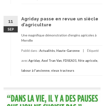
Agriday passe en revue un siècle
11
d’agriculture
SEP
Une magnifique démonstration d’engins agricoles à
Merville
Publié dans :
Actualités
,
Haute-Garonne
Étiqueté
avec
Agriday
,
Axel Tran Van
,
FDSEA31
,
fête agricole
,
labour à l'ancienne
,
vieux tracteurs