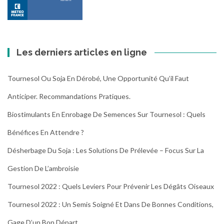
Les derniers articles en ligne
Tournesol Ou Soja En Dérobé, Une Opportunité Qu’il Faut
Anticiper. Recommandations Pratiques.
Biostimulants En Enrobage De Semences Sur Tournesol : Quels
Bénéfices En Attendre ?
Désherbage Du Soja : Les Solutions De Prélevée – Focus Sur La
Gestion De L’ambroisie
Tournesol 2022 : Quels Leviers Pour Prévenir Les Dégâts Oiseaux
Tournesol 2022 : Un Semis Soigné Et Dans De Bonnes Conditions,
Gage D’un Bon Départ