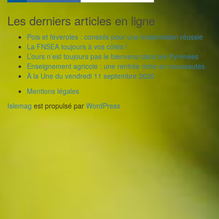
Les derniers articles en ligne
Pois et féveroles : conseils pour une implantation réussie
La FNSEA toujours à vos côtés !
L’ours n’est toujours pas le bienvenu dans les Pyrénées
Enseignement agricole : une rentrée riche en nouveautés
À la Une du vendredi 11 septembre 2020
Mentions légales
Islemag
est propulsé par
WordPress