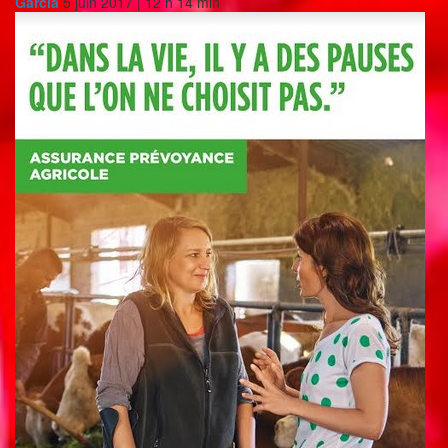
Garcia
5 juin 2017 | 12 h 14 min