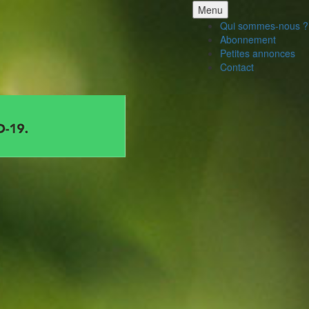
Aller
Menu
au
Qui sommes-nous ?
contenu
Abonnement
Petites annonces
Contact