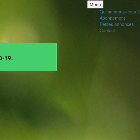
Aller
Menu
au
Qui sommes-nous ?
contenu
Abonnement
Petites annonces
Contact