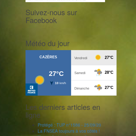
Suivez-nous sur
Facebook
Météo du jour
Les derniers articles en
ligne
Protégé : TUP n°1586 - 25/09/20
La FNSEA toujours à vos côtés !