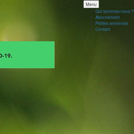
Aller
Menu
au
Qui sommes-nous ?
contenu
Abonnement
Petites annonces
Contact