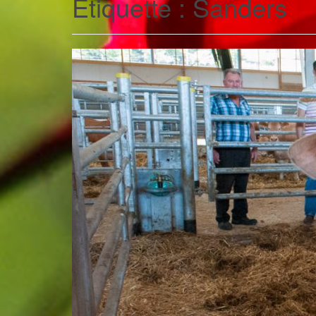
Étiquette :
Sanders