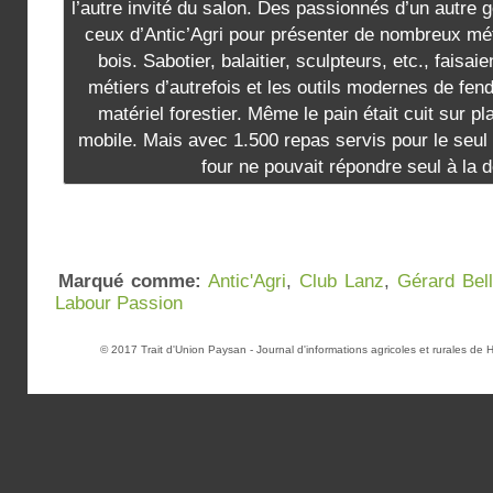
l’autre invité du salon. Des passionnés d’un autre 
ceux d’Antic’Agri pour présenter de nombreux méti
bois. Sabotier, balaitier, sculpteurs, etc., faisaien
métiers d’autrefois et les outils modernes de fen
matériel forestier. Même le pain était cuit sur p
mobile. Mais avec 1.500 repas servis pour le seul
four ne pouvait répondre seul à l
Marqué comme:
Antic'Agri
,
Club Lanz
,
Gérard Bell
Labour Passion
© 2017
Trait d'Union Paysan
- Journal d'informations agricoles et rurales d