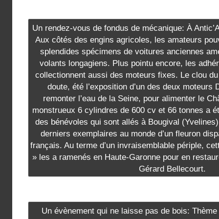
Un rendez-vous de fondus de mécanique: À Antic’Ag
Aux côtés des engins agricoles, les amateurs pou
splendides spécimens de voitures anciennes am
volants longagiens. Plus pointu encore, les adh
collectionnent aussi des moteurs fixes. Le clou 
doute, été l’exposition d’un des deux moteurs 
remonter l’eau de la Seine, pour alimenter le Ch
monstrueux 6 cylindres de 600 cv et 66 tonnes a été
des bénévoles qui sont allés à Bougival (Yveline
derniers exemplaires au monde d’un fleuron dispa
français. Au terme d’un invraisemblable périple, cet
» les a ramenés en Haute-Garonne pour en restaur
Gérard Bellecourt.
Un évènement qui ne laisse pas de bois: Thème de