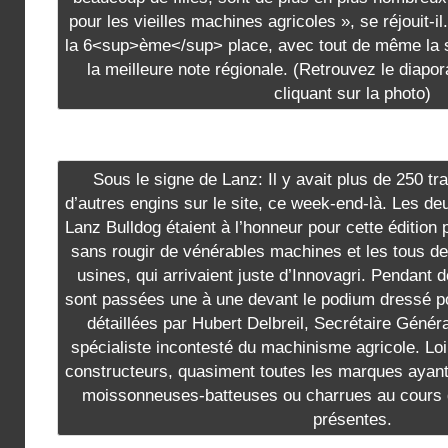
pour les vieilles machines agricoles », se réjouit-il.
la 6<sup>ème</sup> place, avec tout de même la sa
la meilleure note régionale. (Retrouvez le diap
cliquant sur la photo)
Sous le signe de Lanz: Il y avait plus de 250 tr
d’autres engins sur le site, ce week-end-là. Les 
Lanz Bulldog étaient à l’honneur pour cette édition p
sans rougir de vénérables machines et les tous der
usines, qui arrivaient juste d’Innovagri. Pendant
sont passées une à une devant le podium dressé po
détaillées par Hubert Delbreil, Secrétaire Génér
spécialiste incontesté du machinisme agricole. Loi
constructeurs, quasiment toutes les marques ayant
moissonneuses-batteuses ou charrues au cours d
présentes.