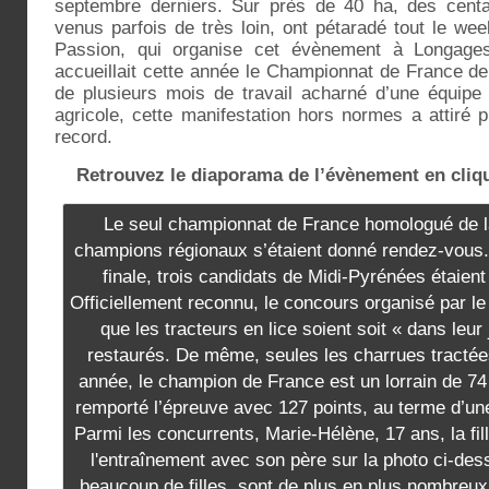
septembre derniers. Sur près de 40 ha, des centa
venus parfois de très loin, ont pétaradé tout le we
Passion, qui organise cet évènement à Longage
accueillait cette année le Championnat de France de
de plusieurs mois de travail acharné d’une équip
agricole, cette manifestation hors normes a attiré 
record.
Retrouvez le diaporama de l’évènement en cliq
Le seul championnat de France homologué de la
champions régionaux s’étaient donné rendez-vous.
finale, trois candidats de Midi-Pyrénées étaient
Officiellement reconnu, le concours organisé par 
que les tracteurs en lice soient soit « dans leur
restaurés. De même, seules les charrues tractée
année, le champion de France est un lorrain de 74 
remporté l’épreuve avec 127 points, au terme d’une
Parmi les concurrents, Marie-Hélène, 17 ans, la fil
l'entraînement avec son père sur la photo ci-des
beaucoup de filles, sont de plus en plus nombreu